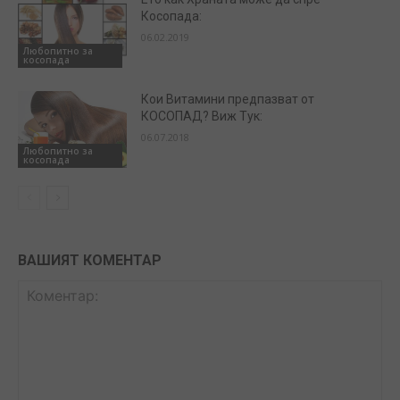
Косопада:
06.02.2019
Любопитно за
косопада
Кои Витамини предпазват от
КОСОПАД? Виж Тук:
06.07.2018
Любопитно за
косопада
ВАШИЯТ КОМЕНТАР