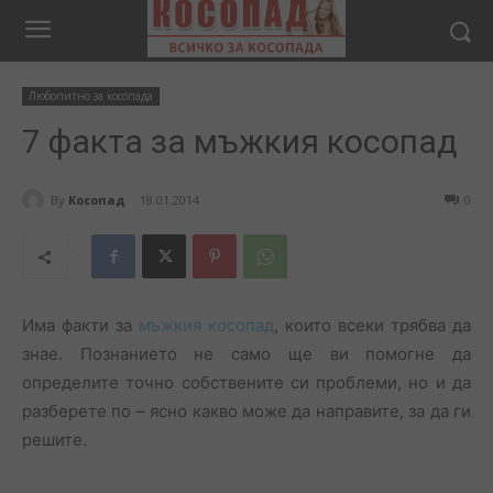
Любопитно за косопада
7 факта за мъжкия косопад
By
Косопад
18.01.2014
0
Има факти за
мъжкия косопад
, които всеки трябва да
знае. Познанието не само ще ви помогне да
определите точно собствените си проблеми, но и да
разберете по – ясно какво може да направите, за да ги
решите.