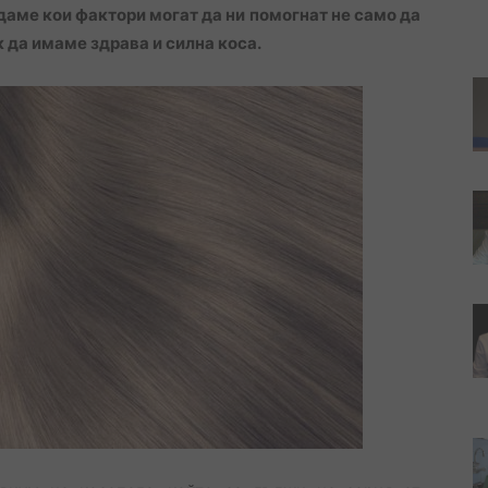
даме кои фактори могат да ни помогнат не само да
ак да имаме здрава и силна коса.