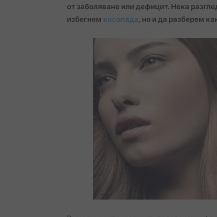
от заболяване или дефицит. Нека разгле
избегнем
косопада
, но и да разберем к