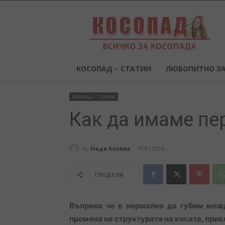
КОСОПАД – СТАТИИ
ЛЮБОПИТНО ЗА
Косопад – Статии
Как да имаме пе
By
Надя Колева
19.01.2014
СПОДЕЛИ
Въпреки че е нормално да губим межд
промяна на структурата на косата, при