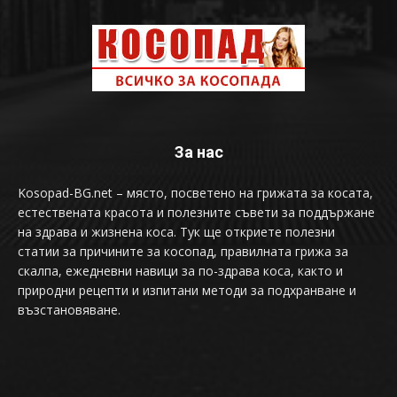
За нас
Kosopad-BG.net – място, посветено на грижата за косата,
естествената красота и полезните съвети за поддържане
на здрава и жизнена коса. Тук ще откриете полезни
статии за причините за косопад, правилната грижа за
скалпа, ежедневни навици за по-здрава коса, както и
природни рецепти и изпитани методи за подхранване и
възстановяване.