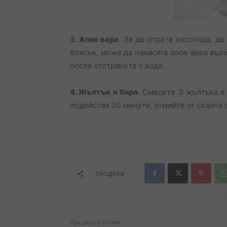
3. Алое вера
. За да спрете косопада, д
блясък, може да нанасяте алое вера върх
после отстранете с вода.
4. Жълтък и бира
. Смесете 3 жълтъка в
подейства 30 минути, отмийте от скалпа 
СПОДЕЛИ
Предишна статия