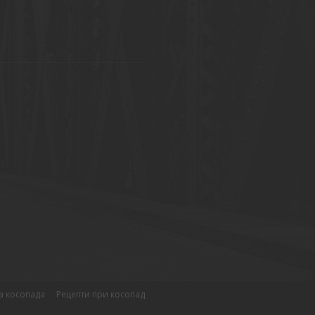
а косопада
Рецепти при косопад