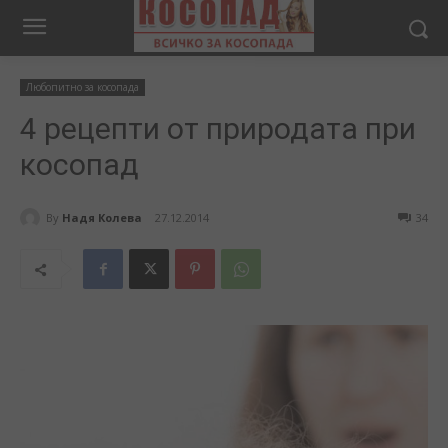
Любопитно за косопада
4 рецепти от природата при
косопад
By
Надя Колева
27.12.2014
34