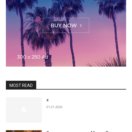
MOST READ
x
01.01.2020