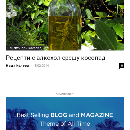
Рецепти при косопад
Рецепти с алкохол срещу косопад
Надя Колева
-
15.02.2014
0
- Advertisment -