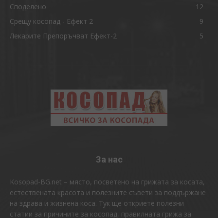
Споделено
12
Срещу косопад - Ефект 2
9
Лекарите Препоръчват Ефект-2
5
За нас
Kosopad-BG.net – място, посветено на грижата за косата,
естествената красота и полезните съвети за поддържане
на здрава и жизнена коса. Тук ще откриете полезни
статии за причините за косопад, правилната грижа за