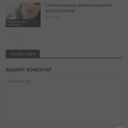
5 лесни и мощни домашни рецепти
срещу Косопад!
08.04.2019
Рецепти при
косопад
3 КОМЕНТАРИ
ВАШИЯТ КОМЕНТАР
Коментар: