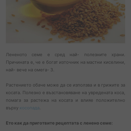
Лененото семе е сред най- полезните храни.
Причината е, че е богат източник на мастни киселини,
най- вече на омега- 3.
Растението обаче може да се използва и в грижите за
косата. Полезно е възстановяване на увредената коса,
помага за растежа на косата и влияе положително
върху
косопада
.
Ето как да приготвите рецептата с ленено семе: